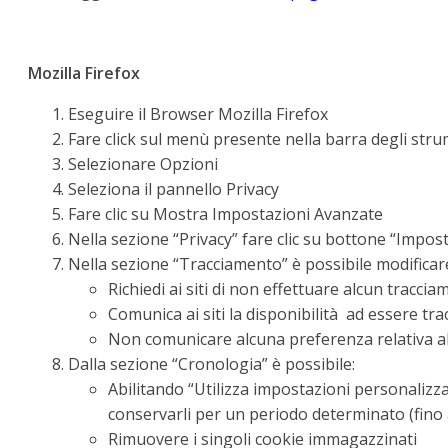
Mozilla Firefox
Eseguire il Browser Mozilla Firefox
Fare click sul menù presente nella barra degli stru
Selezionare Opzioni
Seleziona il pannello Privacy
Fare clic su Mostra Impostazioni Avanzate
Nella sezione “Privacy” fare clic su bottone “Impos
Nella sezione “Tracciamento” è possibile modificare
Richiedi ai siti di non effettuare alcun tracci
Comunica ai siti la disponibilità ad essere tra
Non comunicare alcuna preferenza relativa al
Dalla sezione “Cronologia” è possibile:
Abilitando “Utilizza impostazioni personalizzate
conservarli per un periodo determinato (fino a
Rimuovere i singoli cookie immagazzinati