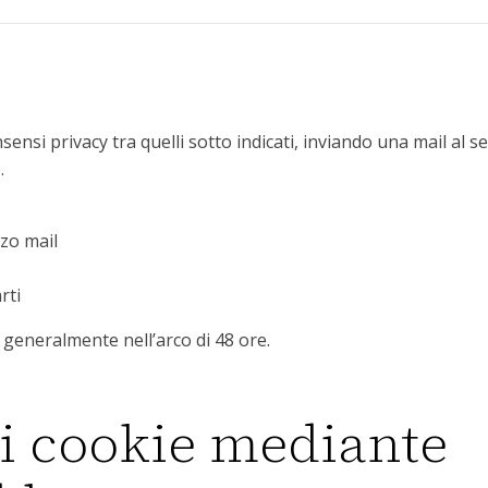
sensi privacy tra quelli sotto indicati, inviando una mail al s
.
zo mail
rti
a generalmente nell’arco di 48 ore.
 i cookie mediante