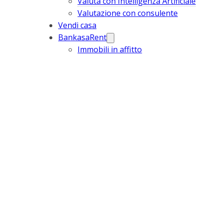
Valuta con Intelligenza Artificiale
Valutazione con consulente
Vendi casa
BankasaRent
Immobili in affitto