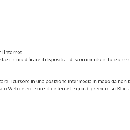
ni Internet
stazioni modificare il dispositivo di scorrimento in funzione d
stare il cursore in una posizione intermedia in modo da non bl
o Sito Web inserire un sito internet e quindi premere su Bloc