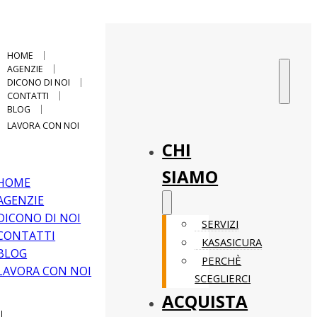
HOME
AGENZIE
DICONO DI NOI
CONTATTI
BLOG
LAVORA CON NOI
CHI
SIAMO
HOME
AGENZIE
DICONO DI NOI
SERVIZI
CONTATTI
KASASICURA
BLOG
PERCHÈ
LAVORA CON NOI
SCEGLIERCI
ACQUISTA