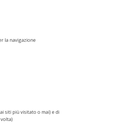
er la navigazione
 siti più visitato o mai) e di
 volta)