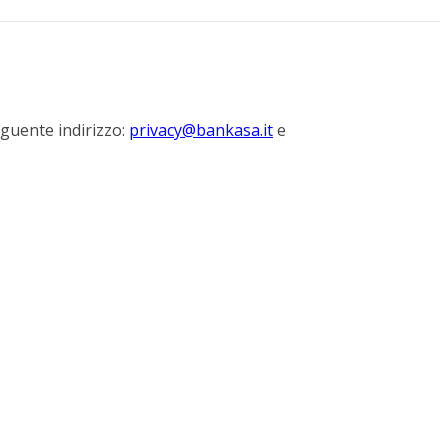
eguente indirizzo:
privacy@bankasa.it
e