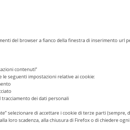
menti del browser a fianco della finestra di inserimento url p
tazioni contenuti”
 le seguenti impostazioni relative ai cookie:
amento
cciato
 tracciamento dei dati personali
” selezionare di accettare i cookie di terze parti (sempre, dai
lla loro scadenza, alla chiusura di Firefox o di chiedere ogni