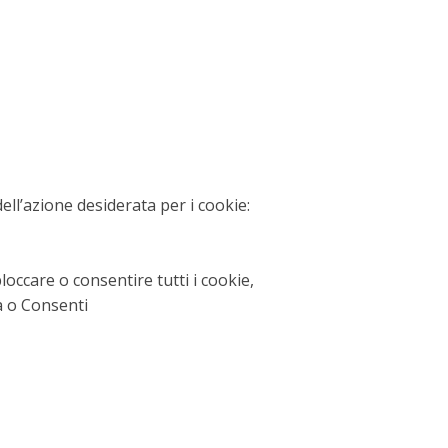
ell’azione desiderata per i cookie:
occare o consentire tutti i cookie,
ca o Consenti