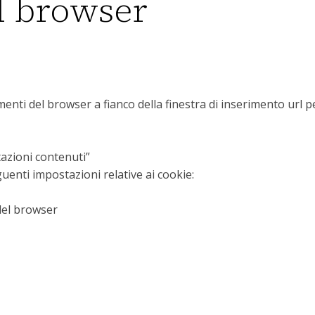
l browser
menti del browser a fianco della finestra di inserimento url p
tazioni contenuti”
uenti impostazioni relative ai cookie:
 del browser