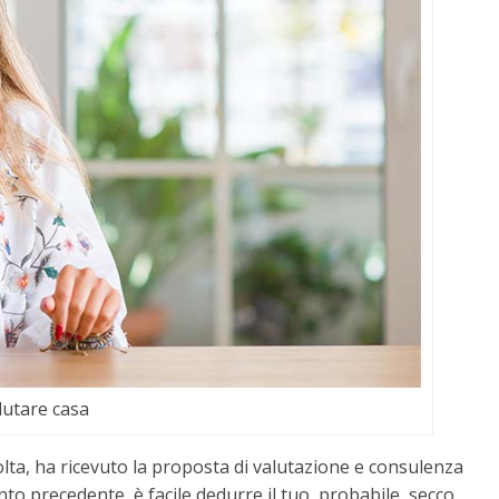
lutare casa
olta, ha ricevuto la proposta di valutazione e consulenza
unto precedente, è facile dedurre il tuo, probabile, secco