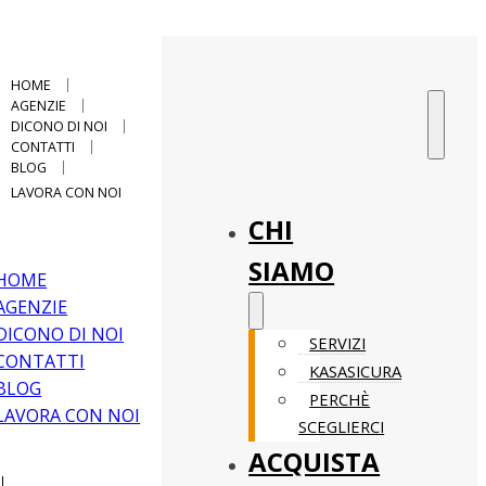
HOME
AGENZIE
DICONO DI NOI
CONTATTI
BLOG
LAVORA CON NOI
CHI
SIAMO
HOME
AGENZIE
DICONO DI NOI
SERVIZI
CONTATTI
KASASICURA
BLOG
PERCHÈ
LAVORA CON NOI
SCEGLIERCI
ACQUISTA