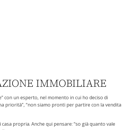
AZIONE IMMOBILIARE
e” con un esperto, nel momento in cui ho deciso di
 priorità”, “non siamo pronti per partire con la vendita
 di casa propria. Anche qui pensare: “so già quanto vale