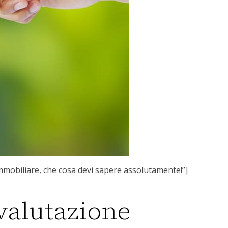
mobiliare, che cosa devi sapere assolutamente!”]
 valutazione