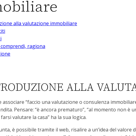
obiliare
zione alla valutazione immobiliare
iti
i
, comprendi, ragiona
sione
NTRODUZIONE ALLA VALUT
e associare “faccio una valutazione o consulenza immobiliar
ndita. Pensare: “è ancora prematuro”, “al momento non è una
 farsi valutare la casa” ha la sua logica.
unta, è possibile tramite il web, risalire a un’idea del valore