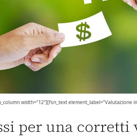
n_column width=”12″][fsn_text element_label=”Valutazione im
ssi per una corretti