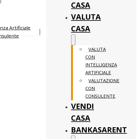
CASA
VALUTA
CASA
nza Artificiale
nsulente
VALUTA
CON
INTELLIGENZA
ARTIFICIALE
VALUTAZIONE
CON
CONSULENTE
VENDI
CASA
BANKASARENT