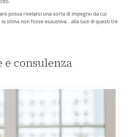
cito.
re possa rivelarsi una sorta di impegno da cui
 la stima non fosse esaustiva… alla luce di questi tre
e e consulenza