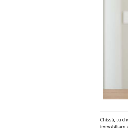
Chissà, tu ch
immobiliare a