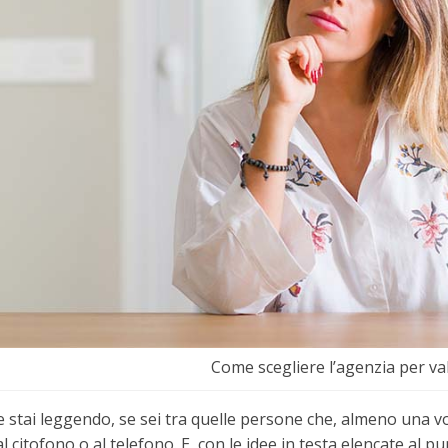
Come scegliere l’agenzia per va
e stai leggendo, se sei tra quelle persone che, almeno una v
l citofono o al telefono. E, con le idee in testa elencate al p