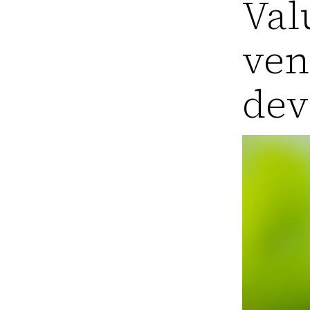
Val
ven
dev