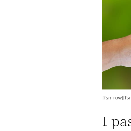
[fsn_row][fs
I pa