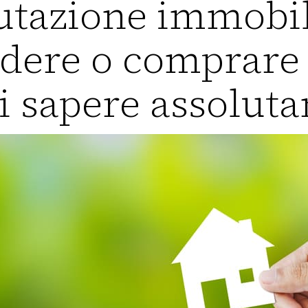
utazione immobil
dere o comprare 
i sapere assolut