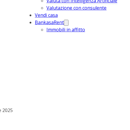
Valuta con Intelligenza Artificiale
Valutazione con consulente
Vendi casa
BankasaRent
Immobili in affitto
 2025