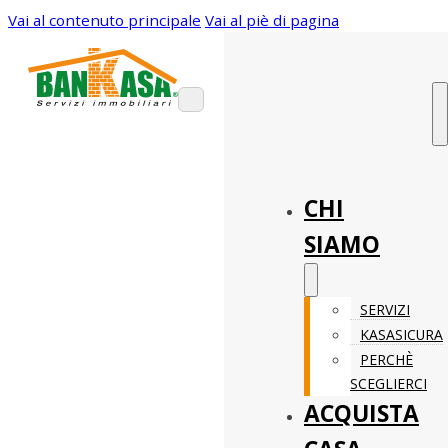
Vai al contenuto principale
Vai al piè di pagina
CHI
SIAMO
SERVIZI
KASASICURA
PERCHÈ
SCEGLIERCI
ACQUISTA