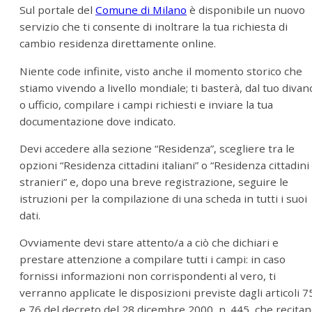
Sul portale del
Comune di Milano
è disponibile un nuovo
servizio che ti consente di inoltrare la tua richiesta di
cambio residenza direttamente online.
Niente code infinite, visto anche il momento storico che
stiamo vivendo a livello mondiale; ti basterà, dal tuo divan
o ufficio, compilare i campi richiesti e inviare la tua
documentazione dove indicato.
Devi accedere alla sezione “Residenza”, scegliere tra le
opzioni “Residenza cittadini italiani” o “Residenza cittadini
stranieri” e, dopo una breve registrazione, seguire le
istruzioni per la compilazione di una scheda in tutti i suoi
dati.
Ovviamente devi stare attento/a a ciò che dichiari e
prestare attenzione a compilare tutti i campi: in caso
fornissi informazioni non corrispondenti al vero, ti
verranno applicate le disposizioni previste dagli articoli 7
e 76 del decreto del 28 dicembre 2000, n. 445, che recitan