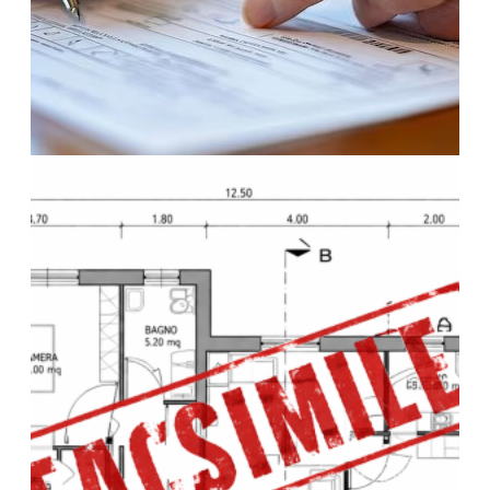
28 Aprile 2026
Casa ereditata: quando vendere, aspettare o
affittare