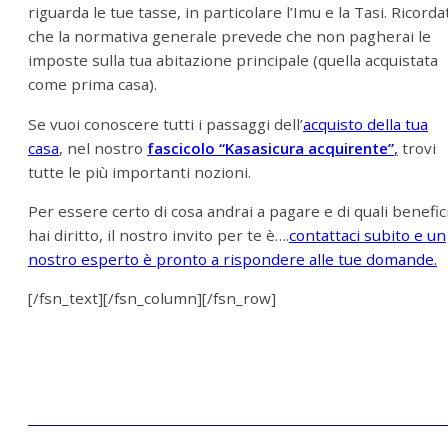
riguarda le tue tasse, in particolare l’Imu e la Tasi. Ricorda
che la normativa generale prevede che non pagherai le
imposte sulla tua abitazione principale (quella acquistata
come prima casa).
Se vuoi conoscere tutti i passaggi dell’
acquisto della tua
casa
, nel nostro
fascicolo “Kasasicura acquirente”
,
trovi
tutte le più importanti nozioni.
Per essere certo di cosa andrai a pagare e di quali benefic
hai diritto, il nostro invito per te è….
contattaci subito e un
nostro esperto è pronto a rispondere alle tue domande.
[/fsn_text][/fsn_column][/fsn_row]