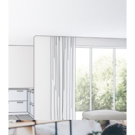
16 Febbraio 2026
Si può vendere casa con mutuo in corso?
Tutto quello che devi sapere (e perché molti
sbagliano approccio)