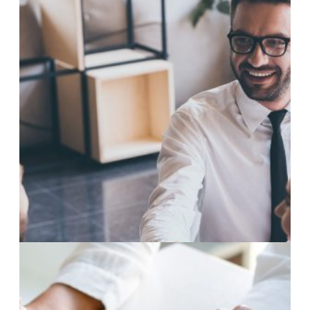
4 Giugno 2025
Come vendere una casa da ristrutturare
senza svalutarla