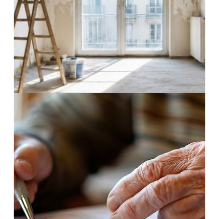
30 Maggio 2026
Proposta d’acquisto accettata: cosa succede
davvero fino al rogito
11 Maggio 2026
Vendere casa da ristrutturare: come ottenere
il miglior prezzo