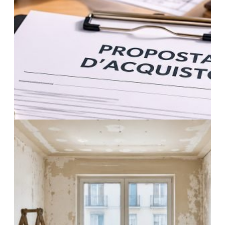
9 Luglio 2026
Tempo per vendere casa: da cosa dipende
davvero?